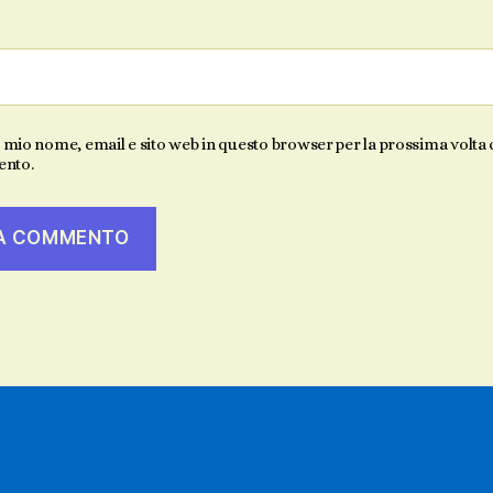
l mio nome, email e sito web in questo browser per la prossima volta
nto.