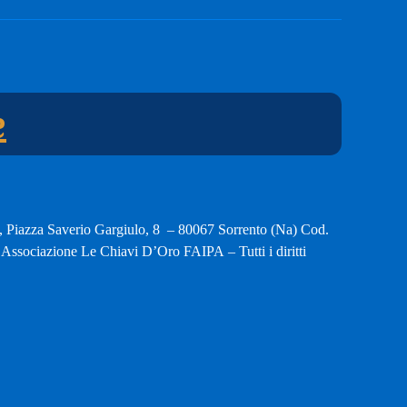
e
, Piazza Saverio Gargiulo, 8 – 80067 Sorrento (Na) Cod.
ssociazione Le Chiavi D’Oro FAIPA – Tutti i diritti