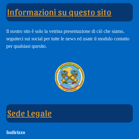
di
Informazioni su questo sito
adesione
Il nostro sito è solo la vetrina presentazione di ciò che siamo,
seguiteci sui social per tutte le news ed usate il modulo contatto
per qualsiasi quesito.
Sede Legale
Indirizzo