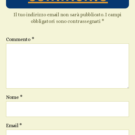
Il tuo indirizzo email non sarà pubblicato.
I campi
obbligatori sono contrassegnati
*
Commento
*
Nome
*
Email
*