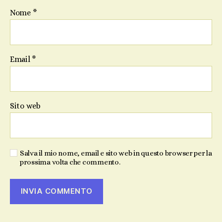
Nome
*
Email
*
Sito web
Salva il mio nome, email e sito web in questo browser per la
prossima volta che commento.