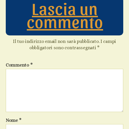
Lascia un
commento
Il tuo indirizzo email non sarà pubblicato.
I campi
obbligatori sono contrassegnati
*
Commento
*
Nome
*