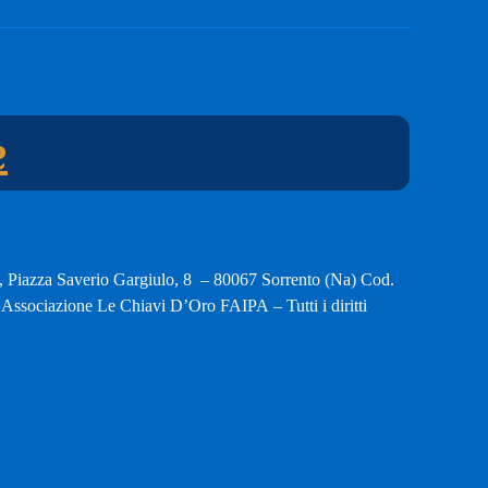
e
, Piazza Saverio Gargiulo, 8 – 80067 Sorrento (Na) Cod.
ssociazione Le Chiavi D’Oro FAIPA – Tutti i diritti