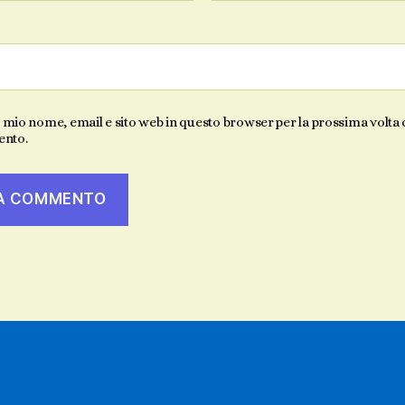
l mio nome, email e sito web in questo browser per la prossima volta
nto.