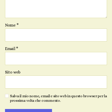
Nome
*
Email
*
Sito web
Salva il mio nome, email e sito web in questo browser per la
prossima volta che commento.