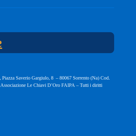
e
, Piazza Saverio Gargiulo, 8 – 80067 Sorrento (Na) Cod.
ssociazione Le Chiavi D’Oro FAIPA – Tutti i diritti