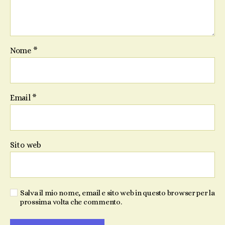
Nome
*
Email
*
Sito web
Salva il mio nome, email e sito web in questo browser per la
prossima volta che commento.