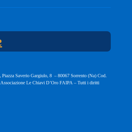
e
, Piazza Saverio Gargiulo, 8 – 80067 Sorrento (Na) Cod.
ssociazione Le Chiavi D’Oro FAIPA – Tutti i diritti