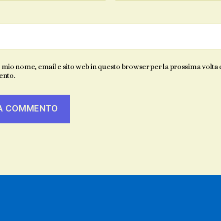
l mio nome, email e sito web in questo browser per la prossima volta
nto.